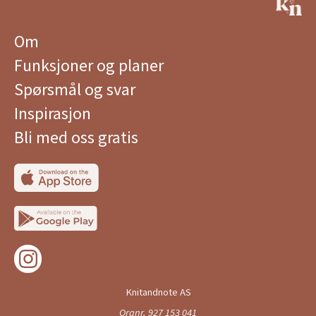
Om
Funksjoner og planer
Spørsmål og svar
Inspirasjon
Bli med oss ​​gratis
Knitandnote AS
Orgnr. 927 153 041