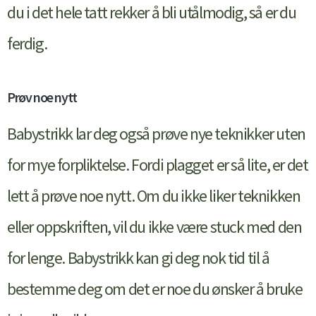
du i det hele tatt rekker å bli utålmodig, så er du
ferdig.
Prøv noe nytt
Babystrikk lar deg også prøve nye teknikker uten
for mye forpliktelse. Fordi plagget er så lite, er det
lett å prøve noe nytt. Om du ikke liker teknikken
eller oppskriften, vil du ikke være stuck med den
for lenge. Babystrikk kan gi deg nok tid til å
bestemme deg om det er noe du ønsker å bruke