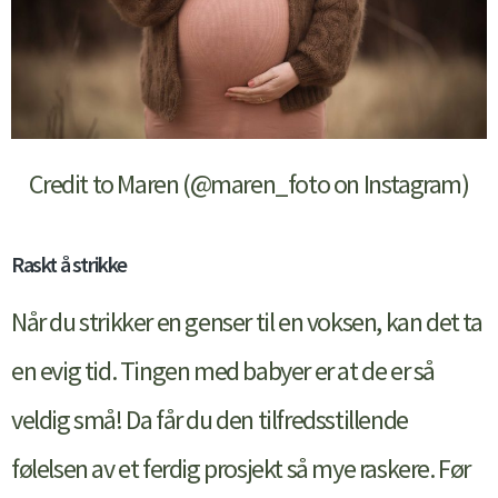
Credit to Maren (@maren_foto on Instagram)
Raskt å strikke
Når du strikker en genser til en voksen, kan det ta
en evig tid. Tingen med babyer er at de er så
veldig små! Da får du den tilfredsstillende
følelsen av et ferdig prosjekt så mye raskere. Før