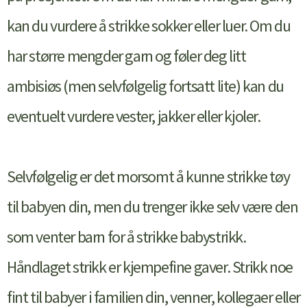
kan du vurdere å strikke sokker eller luer. Om du
har større mengder garn og føler deg litt
ambisiøs (men selvfølgelig fortsatt lite) kan du
eventuelt vurdere vester, jakker eller kjoler.
Selvfølgelig er det morsomt å kunne strikke tøy
til babyen din, men du trenger ikke selv være den
som venter barn for å strikke babystrikk.
Håndlaget strikk er kjempefine gaver. Strikk noe
fint til babyer i familien din, venner, kollegaer eller