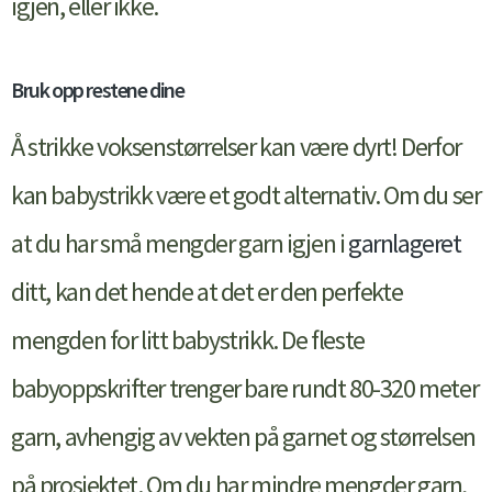
igjen, eller ikke.
Bruk opp restene dine
Å strikke voksenstørrelser kan være dyrt! Derfor
kan babystrikk være et godt alternativ. Om du ser
at du har små mengder garn igjen i
garnlageret
ditt, kan det hende at det er den perfekte
mengden for litt babystrikk. De fleste
babyoppskrifter trenger bare rundt 80-320 meter
garn, avhengig av vekten på garnet og størrelsen
på prosjektet. Om du har mindre mengder garn,