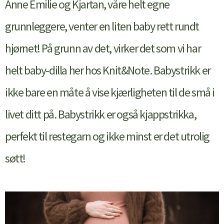
Anne Emilie og Kjartan, våre helt egne
grunnleggere, venter en liten baby rett rundt
hjørnet! På grunn av det, virker det som vi har
helt baby-dilla her hos Knit&Note. Babystrikk er
ikke bare en måte å vise kjærligheten til de små i
livet ditt på. Babystrikk er også kjappstrikka,
perfekt til restegarn og ikke minst er det utrolig
søtt!